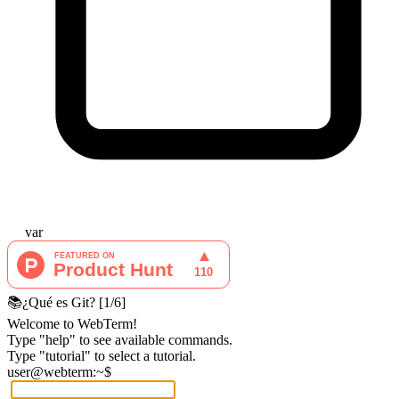
var
📚
¿Qué es Git?
[
1
/
6
]
Welcome to WebTerm!
Type "help" to see available commands.
Type "tutorial" to select a tutorial.
user@webterm:~$