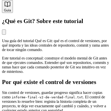
Guía
¿Qué es Git? Sobre este tutorial
Una guía del tutorial Qué es Git: qué es el control de versiones, por
qué importa y las ideas centrales de repositorio, commit y rama antes
de tocar ningún comando.
Este tutorial es conceptual: construye el modelo mental de Git antes
de que ejecutes comandos. Entender qué son repositorios, commits y
ramas hace que cada comando posterior de Git sea intuitivo en vez
de misterioso.
Por qué existe el control de versiones
Sin control de versiones, guardar progreso significa hacer copias
como
. El control de
informe-final-v2-de-verdad-final.txt
versiones lo resuelve bien: registra la historia completa de un
proyecto, te deja ver exactamente qué cambió y cuándo, y volver a
cualquier estado anterior con seguridad.