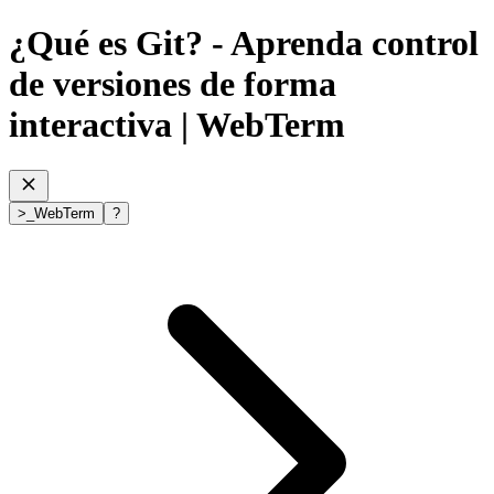
¿Qué es Git? - Aprenda control
de versiones de forma
interactiva
| WebTerm
>
_
WebTerm
?