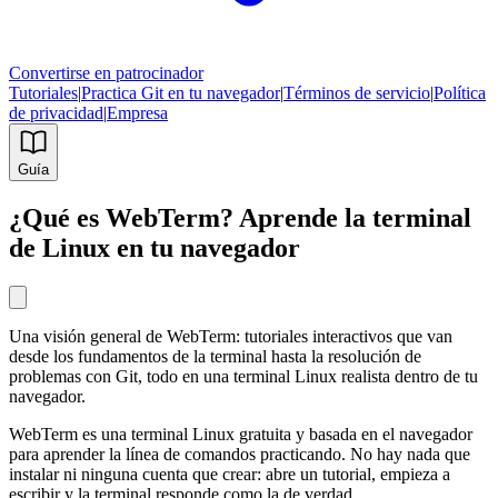
Convertirse en patrocinador
Tutoriales
|
Practica Git en tu navegador
|
Términos de servicio
|
Política
de privacidad
|
Empresa
Guía
¿Qué es WebTerm? Aprende la terminal
de Linux en tu navegador
Una visión general de WebTerm: tutoriales interactivos que van
desde los fundamentos de la terminal hasta la resolución de
problemas con Git, todo en una terminal Linux realista dentro de tu
navegador.
WebTerm es una terminal Linux gratuita y basada en el navegador
para aprender la línea de comandos practicando. No hay nada que
instalar ni ninguna cuenta que crear: abre un tutorial, empieza a
escribir y la terminal responde como la de verdad.