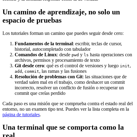
Un camino de aprendizaje, no solo un
espacio de pruebas
Los tutoriales forman un camino que puedes seguir desde cero:
Fundamentos de la terminal
: escribir, teclas de cursor,
historial, autocompletado con tabulador
Comandos de Linux
: desde
y
hasta operaciones con
pwd
ls
archivos, permisos y procesamiento de texto
Git desde cero
: qué es el control de versiones y luego
,
init
,
, las ramas y las fusiones
add
commit
Resolución de problemas con Git
: las situaciones que de
verdad salen mal en el trabajo, como deshacer un commit
incorrecto, resolver un conflicto de fusión o recuperar un
commit que creías perdido
Cada paso es una misión que se comprueba contra el estado real del
entorno, no un examen tipo test. Puedes ver la lista completa en la
página de tutoriales
.
Una terminal que se comporta como la
real