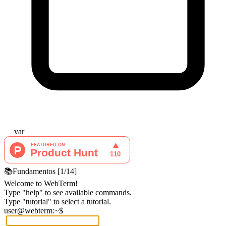
var
📚
Fundamentos
[
1
/
14
]
Welcome to WebTerm!
Type "help" to see available commands.
Type "tutorial" to select a tutorial.
user@webterm:~$