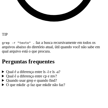
TIP
faz a busca recursivamente em todos os
grep -r "texto" .
arquivos abaixo do diretório atual, útil quando você não sabe em
qual arquivo está o que procura.
Perguntas frequentes
Qual é a diferença entre ls -l e ls -a?
Qual é a diferença entre cp e mv?
Quando usar grep e quando find?
O que mkdir -p faz que mkdir não faz?