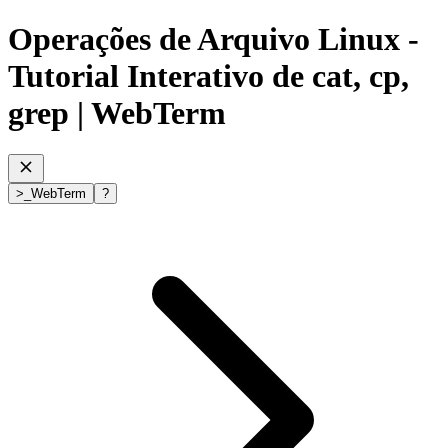
Operações de Arquivo Linux -
Tutorial Interativo de cat, cp,
grep
| WebTerm
>
_
WebTerm
?