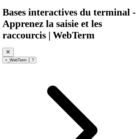
Bases interactives du terminal -
Apprenez la saisie et les
raccourcis
| WebTerm
>
_
WebTerm
?